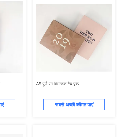
र
A5 पूर्ण रंग विभाजक टैब पृष्ठ
एं
सबसे अच्छी कीमत पाएं