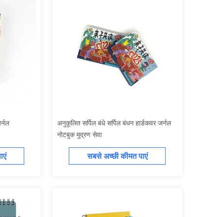
र्नल
अनुकूलित सर्पिल बंधे सर्पिल बंधन हार्डकवर जर्नल
नोटबुक मुद्रण सेवा
एं
सबसे अच्छी कीमत पाएं