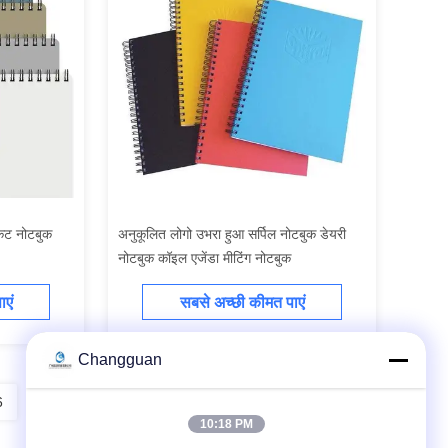
ॉकेट नोटबुक
अनुकूलित लोगो उभरा हुआ सर्पिल नोटबुक डेयरी
नोटबुक कॉइल एजेंडा मीटिंग नोटबुक
एं
सबसे अच्छी कीमत पाएं
Changguan
6
7
8
10:18 PM