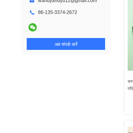
wandyandyu12@gmail.com
86-135-3374-2672
अब संपर्क करें
कस्
पत्
मुद