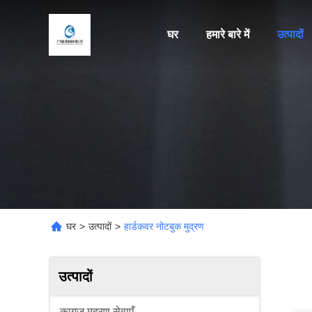
घर
हमारे बारे में
उत्पादों
घर
>
उत्पादों
>
हार्डकवर नोटबुक मुद्रण
उत्पादों
कागज मुद्रण सेवाएँ