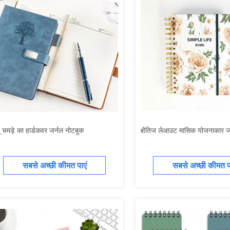
ू चमड़े का हार्डकवर जर्नल नोटबुक
क्षैतिज लेआउट मासिक योजनाकार ज
सबसे अच्छी कीमत पाएं
सबसे अच्छी कीमत पा