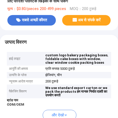
लिए पारदर्शी प्लास्टिक खिड़की के साथ पैकिंग
मूल्य：$0.80/pieces 200-499 pieces
MOQ：200 टुकड़े
सबसे अच्छी कीमत
अब से संपर्क करें
उत्पाद विवरण
,
custom logo bakery packaging boxes
हाई लाइट
,
foldable cake boxes with window
clear window cookie packing boxes
आपूर्ति की क्षमता
प्रति सप्ताह 5000 टुकड़े
उत्पत्ति के प्लेस
झेजियांग, चीन
न्यूनतम आदेश मात्रा
200 टुकड़े
We use standard export carton or we
पैकेजिंग विवरण
pack the products
हम मानक निर्यात दफ़्ती का
उपयोग करते
ब्रांड नाम
ODM/OEM
और देखो