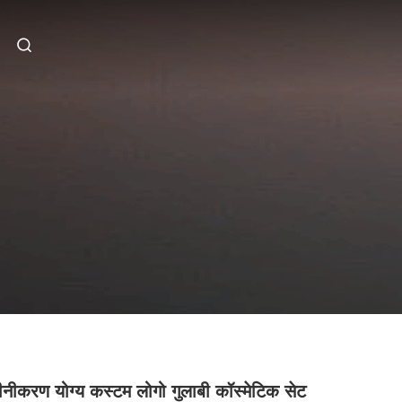
नवीनीकरण योग्य कस्टम लोगो गुलाबी कॉस्मेटिक सेट