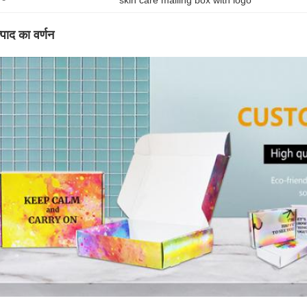
skin care mailing box with logo
्पाद का वर्णन