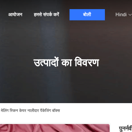
आयोजन
हमसे संपर्क करें
बोली
Hindi
उत्पादों का विवरण
मेलिंग स्किन केयर नालीदार पैकेजिंग बॉक्स
पुनर्