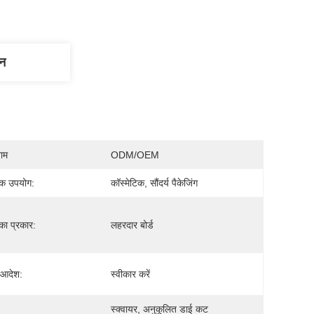
णन
नाम
ODM/OEM
िक उपयोग:
कॉस्मेटिक, सौंदर्य पैकेजिंग
का प्रकार:
लहरदार बोर्ड
 आदेश:
स्वीकार करें
स्क्वायर, अनुकूलित डाई कट