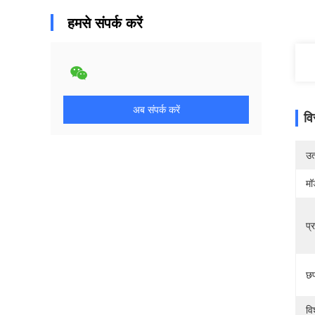
हमसे संपर्क करें
अब संपर्क करें
वि
उत्
मॉ
प्
छप
वि