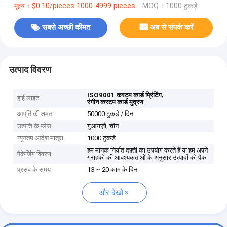
मूल्य：$0.10/pieces 1000-4999 pieces
MOQ：1000 टुकड़े
सबसे अच्छी कीमत
अब से संपर्क करें
उत्पाद विवरण
,
ISO9001 कस्टम कार्ड प्रिंटिंग
हाई लाइट
रंगीन कस्टम कार्ड मुद्रण
आपूर्ति की क्षमता
50000 टुकड़े / दिन
उत्पत्ति के प्लेस
गुआंगज़ौ, चीन
न्यूनतम आदेश मात्रा
1000 टुकड़े
हम मानक निर्यात दफ़्ती का उपयोग करते हैं या हम अपने
पैकेजिंग विवरण
ग्राहकों की आवश्यकताओं के अनुसार उत्पादों को पैक
प्रसव के समय
13 ~ 20 काम के दिन
और देखो