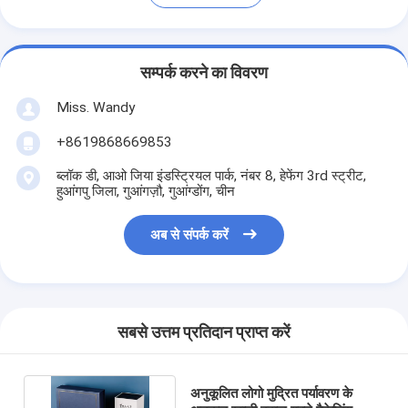
सम्पर्क करने का विवरण
Miss. Wandy
+8619868669853
ब्लॉक डी, आओ जिया इंडस्ट्रियल पार्क, नंबर 8, हेफेंग 3rd स्ट्रीट,
हुआंगपु जिला, गुआंगज़ौ, गुआंग्डोंग, चीन
अब से संपर्क करें
सबसे उत्तम प्रतिदान प्राप्त करें
अनुकूलित लोगो मुद्रित पर्यावरण के