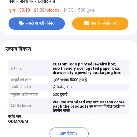
कागज बॉक्स पर नालीदार बोर्ड
मूल्य：$0.10 - $1.00/pieces
MOQ：500 टुकड़े
सबसे अच्छी कीमत
अब से संपर्क करें
उत्पाद विवरण
,
custom logo printed jewelry box
हाई लाइट
,
eco friendly corrugated paper box
drawer style jewelry packaging box
आपूर्ति की क्षमता
प्रति सप्ताह 5000 टुकड़े
उत्पत्ति के प्लेस
झेजियांग, चीन
न्यूनतम आदेश मात्रा
500 टुकड़े
We use standard export carton or we
पैकेजिंग विवरण
pack the products
हम मानक निर्यात दफ़्ती का
उपयोग करते
ब्रांड नाम
ODM/OEM
और देखो