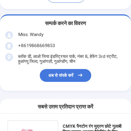
सम्पर्क करने का विवरण
Miss. Wandy
+8619868669853
ब्लॉक डी, आओ जिया इंडस्ट्रियल पार्क, नंबर 8, हेफेंग 3rd स्ट्रीट,
हुआंगपु जिला, गुआंगज़ौ, गुआंग्डोंग, चीन
अब से संपर्क करें
सबसे उत्तम प्रतिदान प्राप्त करें
CMYK पैनटोन रंग मुद्रण छोटे गुलाबी