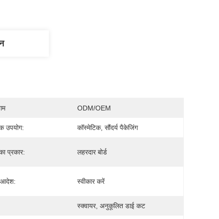
णन
नाम
ODM/OEM
िक उपयोग:
कॉस्मेटिक, सौंदर्य पैकेजिंग
का प्रकार:
लहरदार बोर्ड
 आदेश:
स्वीकार करें
स्क्वायर, अनुकूलित डाई कट