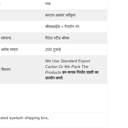
:
गत्ता
कस्टम आकार स्वीकृत
सीएमवाईके + पैनटोन रंग
ी संरचना:
रिटेल स्टैंड बॉक्स
 आदेश मात्रा:
200 टुकड़े
We Use Standard Export 
Carton Or We Pack The 
ग विवरण:
Products
हम मानक निर्यात दफ़्ती का 
उपयोग करते
gated eyelash shipping box
, 