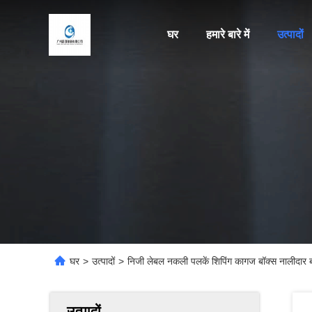
घर
हमारे बारे में
उत्पादों
घर
>
उत्पादों
>
निजी लेबल नकली पलकें शिपिंग कागज बॉक्स नालीदार बोर
उत्पादों