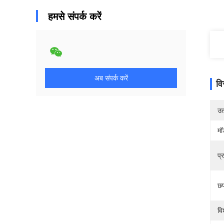
हमसे संपर्क करें
अब संपर्क करें
वि
उत्
मॉ
प्
छप
वि