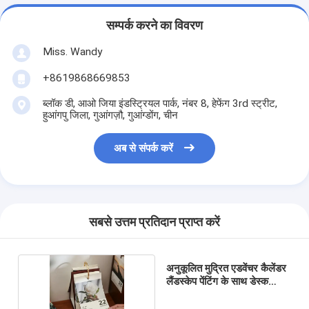
सम्पर्क करने का विवरण
Miss. Wandy
+8619868669853
ब्लॉक डी, आओ जिया इंडस्ट्रियल पार्क, नंबर 8, हेफेंग 3rd स्ट्रीट,
हुआंगपु जिला, गुआंगज़ौ, गुआंग्डोंग, चीन
अब से संपर्क करें
सबसे उत्तम प्रतिदान प्राप्त करें
अनुकूलित मुद्रित एडवेंचर कैलेंडर
लैंडस्केप पेंटिंग के साथ डेस्क
कैलेंडर