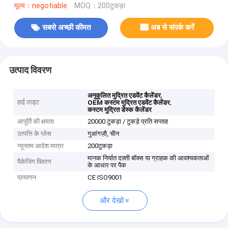
मूल्य：negotiable
MOQ：200टुकड़ा
सबसे अच्छी कीमत
अब से संपर्क करें
उत्पाद विवरण
,
अनुकूलित मुद्रित एडवेंट कैलेंडर
हाई लाइट
,
OEM कस्टम मुद्रित एडवेंट कैलेंडर
कस्टम मुद्रित डेस्क कैलेंडर
आपूर्ति की क्षमता
20000 टुकड़ा / टुकड़े प्रति सप्ताह
उत्पत्ति के प्लेस
गुआंगज़ौ, चीन
न्यूनतम आदेश मात्रा
200टुकड़ा
मानक निर्यात दफ़्ती बॉक्स या ग्राहक की आवश्यकताओं
पैकेजिंग विवरण
के आधार पर पैक
प्रमाणन
CE ISO9001
और देखो