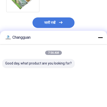
Printing Service
जारी रखें
Changguan
अनुशंसित उत्पाद
7:56 AM
Good day, what product are you looking for?
सिल्कस्क्रीन मुद्रित
पूर्ण रंग अनुकूलित पुस्तक
A5 अनुकूलित पुस्तक
अनुकूलित पुस्तक मुद्रण
मुद्रण बच्चों के बोर्ड पुस्तक
पूर्ण रंग पुनर्नवीनीकर
जलरोधक हार्डकवर पुस्तक
कहानी शिक्षा
मासिक सर्पिल जर्नल
मुद्रण
सबसे अच्छी कीमत
सबसे अच्छी कीमत
सबसे अच्छी 