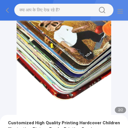
2
/
2
Customized High Quality Printing Hardcover Children