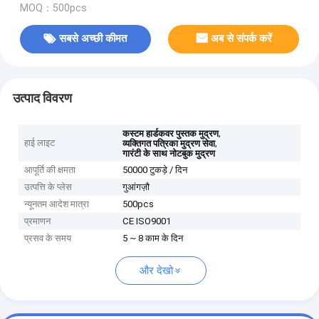
MOQ：500pcs
सबसे अच्छी कीमत
अब से संपर्क करें
उत्पाद विवरण
,
कस्टम हार्डकवर पुस्तक मुद्रण
हाई लाइट
,
व्यक्तिगत पत्रिका मुद्रण सेवा
गारंटी के साथ नोटबुक मुद्रण
आपूर्ति की क्षमता
50000 टुकड़े / दिन
उत्पत्ति के प्लेस
गुआंगज़ौ
न्यूनतम आदेश मात्रा
500pcs
प्रमाणन
CE ISO9001
प्रसव के समय
5 ~ 8 काम के दिन
और देखो